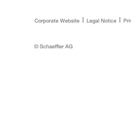
Corporate Website
Legal Notice
Pri
© Schaeffler AG