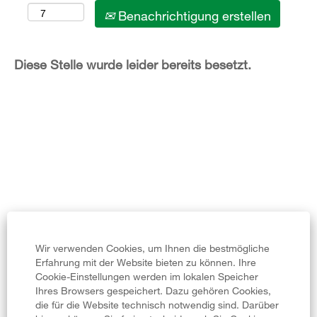
Benachrichtigung erstellen
Diese Stelle wurde leider bereits besetzt.
Wir verwenden Cookies, um Ihnen die bestmögliche
Corporate Website
Erfahrung mit der Website bieten zu können. Ihre
Cookie-Einstellungen werden im lokalen Speicher
Legal Notice
Ihres Browsers gespeichert. Dazu gehören Cookies,
die für die Website technisch notwendig sind. Darüber
Privacy Policy