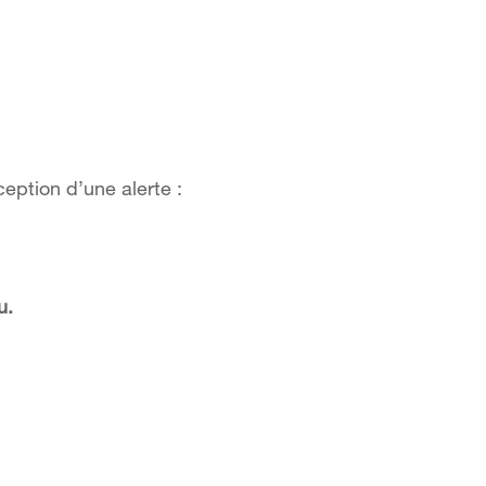
ception d’une alerte :
u.