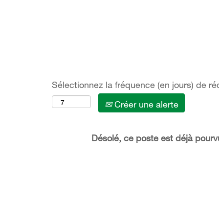
Afficher plus d’options
Sélectionnez la fréquence (en jours) de ré
Créer une alerte
Désolé, ce poste est déjà pourv